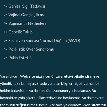
Genital Siğil Tedavisi
Vajinal Gençleştirme
Vajinismus Nedenleri
Gebelik Takibi
Sezaryen Sonrası Normal Doğum (SSVD)
Polikistik Over Sendromu
Pubis Estetiği
Yasal Uyarı: Web sitemizin içeriği, ziyaretçiyi bilgilendirmeye
yönelik hazırlanmıştır. Sitede yer alan bilgiler, hiçbir zaman bir
hekim tedavisinin ya da konsültasyonunun yerini alamaz. Bu
kaynaktan yola çıkarak, ilaç tedavisine başlanması ya da mevcut
tedavinin değiştirilmesi kesinlikte tavsiye edilmez. Web sitemizin