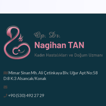
Mimar Sinan Mh. Ali Çetinkaya Blv. Uğur Apt No:58
D:8 K:3 Alsancak/Konak
+90 (530) 492 27 29