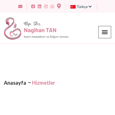
Türkçe
Anasayfa
Hizmetler