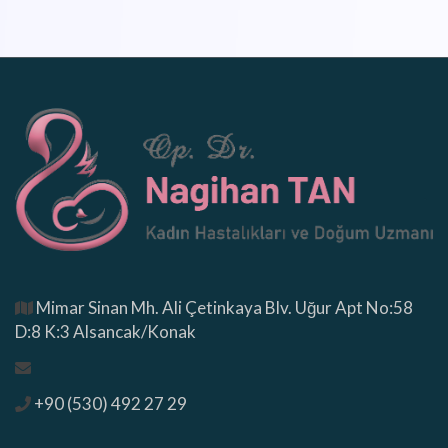
Mimar Sinan Mh. Ali Çetinkaya Blv. Uğur Apt No:58
D:8 K:3 Alsancak/Konak
+90 (530) 492 27 29