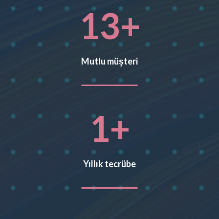
13
+
Mutlu müşteri
1
+
Yıllık tecrübe