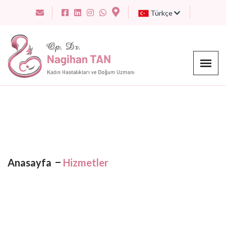
Türkçe
Anasayfa
Hizmetler