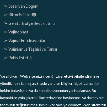
Sezeryan Doğum
Klitoris Estetiği
Genital Bölge Beyazlatma
Vajinoplasti
Vajinal Enfeksiyonlar
Vajinismus Teşhisi ve Tanısı
Pubis Estetiği
Yasal Uyarı: Web sitemizin içeriği, ziyaretçiyi bilgilendirmeye
yönelik hazırlanmıştır. Sitede yer alan bilgiler, hiçbir zaman bir
hekim tedavisinin ya da konsültasyonunun yerini alamaz. Bu
kaynaktan yola çıkarak, ilaç tedavisine başlanması ya da mevcut
tedavinin değiştirilmesi kesinlikte tavsiye edilmez. Web sitemizin